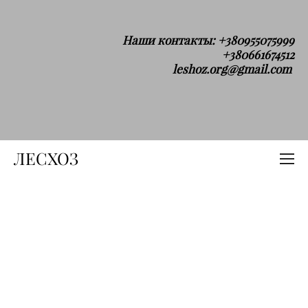
Наши контакты: +380955075999
+380661674512
leshoz.org@gmail.com
ЛЕСХОЗ