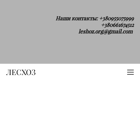
Наши контакты: +380955075999
+380661674512
leshoz.org@gmail.com
ЛЕСХОЗ