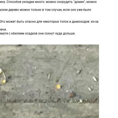
ину. Способов укладки много: можно соорудить "домик", можно
азом дерево можно только в том случае, если оно уже было
. Это может быть опасно для некоторых топок и дымоходов: из-за
печи.
имате с обилием осадков они сохнут куда дольше.