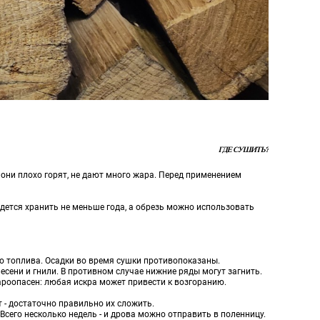
ГДЕ СУШИТЬ?
 они плохо горят, не дают много жара. Перед применением
идется хранить не меньше года, а обрезь можно использовать
до топлива. Осадки во время сушки противопоказаны.
лесени и гнили. В противном случае нижние ряды могут загнить.
ароопасен: любая искра может привести к возгоранию.
т - достаточно правильно их сложить.
Всего несколько недель - и дрова можно отправить в поленницу.