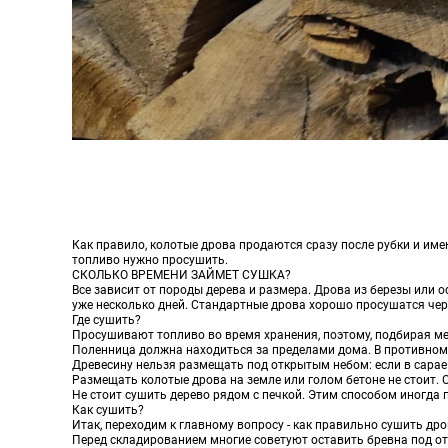
Как правило, колотые дрова продаются сразу после рубки и име
топливо нужно просушить.
СКОЛЬКО ВРЕМЕНИ ЗАЙМЕТ СУШКА?
Все зависит от породы дерева и размера. Дрова из березы или о
уже несколько дней. Стандартные дрова хорошо просушатся чере
Где сушить?
Просушивают топливо во время хранения, поэтому, подбирая ме
Поленница должна находиться за пределами дома. В противном 
Древесину нельзя размещать под открытым небом: если в сарае 
Размещать колотые дрова на земле или голом бетоне не стоит. С
Не стоит сушить дерево рядом с печкой. Этим способом иногда 
Как сушить?
Итак, переходим к главному вопросу - как правильно сушить дро
Перед складированием многие советуют оставить бревна под откр