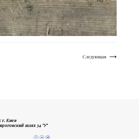
Следующая
:
г. Киев
Пироговский шлях 34 "У"