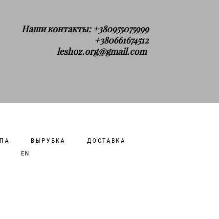
Наши контакты: +380955075999
+380661674512
leshoz.org@gmail.com
ПА
ВЫРУБКА
ДОСТАВКА
EN